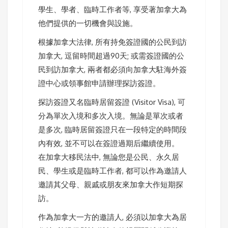
學生、學者、臨時工作者等, 享受著加拿大為
他們提供的一切機會與設施。
根據加拿大法律, 所有持免簽證國的公民到訪
加拿大, 逗留時間超過90天; 或需簽證國的公
民到訪加拿大, 兩者都必須向加拿大駐海外簽
證中心或領事館申請辦理探訪簽證。
探訪簽證又名臨時居留簽證 (Visitor Visa), 可
分為單次入境和多次入境。無論是單次或者
是多次, 臨時居留簽證只在一段特定的時間段
內有效, 並不可以在簽證過期后繼續使用。
在加拿大移民法中, 無論您是公民、永久居
民、學生或是臨時工作者, 都可以作為邀請人
邀請其父母、親戚或朋友來加拿大作短期探
訪。
作為加拿大一方的邀請人, 必須以加拿大為居