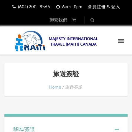
會員註冊 & 登入
(604) 200 - 8566
6am - 11pm
聯繫我們
旅遊簽證
Home
旅遊簽證
移民/簽證