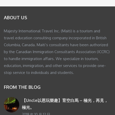
ABOUT US
Majesty International Travel Inc. (Maiti) is a tourism and
travel education consulting company incorporated in British
Columbia, Canada. Maiti’s consultants have been authorized
by the Canadian Immigration Consultants Association (ICCRC)
to handle immigration affairs. We specialize in tourism,
education, immigration, and other services to provide one-
stop service to individuals and students.
FROM THE BLOG
【Uncle以恩玩樂趣】育空白馬 – 極光，再見，
極光。
2018 年 10 月 12 日