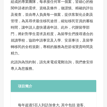
組成的專業團隊，每承接任何單一個案，皆細心的檢
閱申請者的需求、資格及條件，做謹慎、精確的評估
及複查，並由專人負責每一個案，提供客製化企劃及
管理，為其尋求最佳移民途徑，縮短移民官員的審核
時間，讓申請人盡快通過申請。此外，代辦留學部
門，將針對學生需求及程度，為留學生們搜尋適合的
就讀學校，協助申請事宜及入學、安居事項，及留學
轉移民的全程規劃，專精的服務為您節省寶貴時間及
精力。
此諮詢為預約制，請先來電或電郵洽詢，我們會安排
專人為您服務。
項目簡介
每年超過5百人到訪加拿大, 其中包括 遊客、