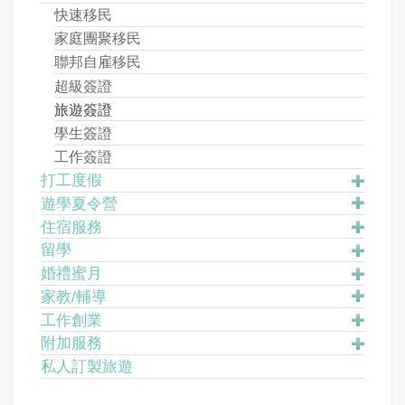
快速移民
家庭團聚移民
聯邦自雇移民
超級簽證
旅遊簽證
學生簽證
工作簽證
打工度假
遊學夏令營
住宿服務
留學
婚禮蜜月
家教/輔導
工作創業
附加服務
私人訂製旅遊