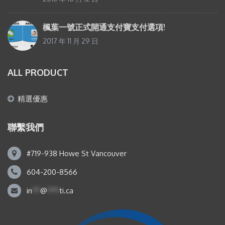
楓葉一號正式開通支付寶支付選項!
2017 年 11 月 29 日
ALL PRODUCT
精選優惠
聯繫我們
#719-938 Howe St Vancouver
604-200-8566
in
**
@
***
ti.ca