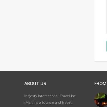
ABOUT US
FROM
Majesty International Travel Inc.
(Maiti) is a tourism and travel