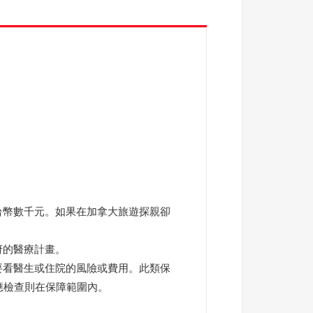
台幣數千元。如果在加拿大旅遊探親卻
府的醫療計畫。
要看醫生或住院的風險或費用。此類保
應檢查則在保障範圍內。