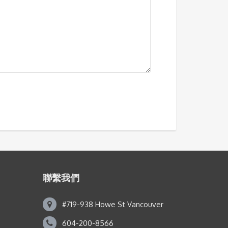
聯繫我們
#719-938 Howe St Vancouver
604-200-8566