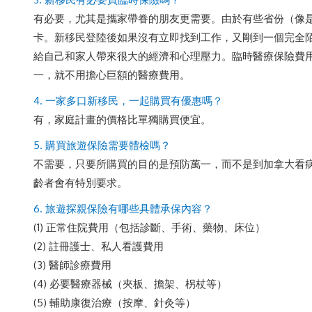
有必要，尤其是攜家帶眷的朋友更需要。由於有些省份（像
卡。新移民登陸後如果沒有立即找到工作，又剛到一個完全
給自己和家人帶來很大的經濟和心理壓力。臨時醫療保險費
一，就不用擔心巨額的醫療費用。
4. 一家多口新移民，一起購買有優惠嗎？
有，家庭計畫的價格比單獨購買便宜。
5. 購買旅遊保險需要體檢嗎？
不需要，只要所購買的目的是預防萬一，而不是到加拿大看
齡者會有特別要求。
6. 旅遊探親保險有哪些具體承保內容？
(1) 正常住院費用（包括診斷、手術、藥物、床位）
(2) 註冊護士、私人看護費用
(3) 醫師診療費用
(4) 必要醫療器械（夾板、擔架、柺杖等）
(5) 輔助康復治療（按摩、針灸等）