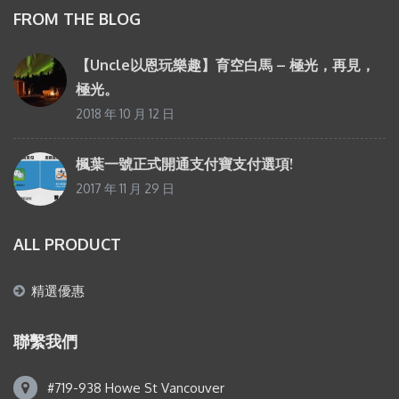
FROM THE BLOG
【Uncle以恩玩樂趣】育空白馬 – 極光，再見，
極光。
2018 年 10 月 12 日
楓葉一號正式開通支付寶支付選項!
2017 年 11 月 29 日
ALL PRODUCT
精選優惠
聯繫我們
#719-938 Howe St Vancouver