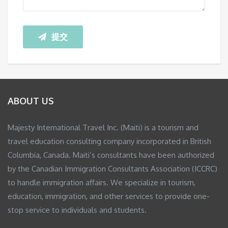
提交
ABOUT US
Majesty International Travel Inc. (Maiti) is a tourism and
travel education consulting company incorporated in British
Columbia, Canada. Maiti’s consultants have been authorized
by the Canadian Immigration Consultants Association (ICCRC)
to handle immigration affairs. We specialize in tourism,
education, immigration, and other services to provide one-
stop service to individuals and students.