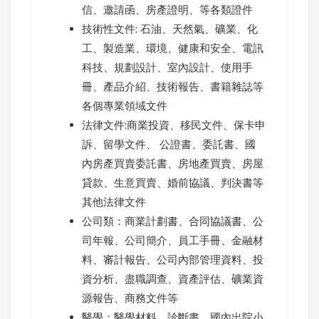
信、邀請函、房產證明、等各類證件
技術性文件: 石油、天然氣、礦業、化
工、製造業、環境、健康和安全、電訊
科技、規劃設計、室內設計、使用手
冊、產品介紹、技術報告、書籍雜誌等
各個專業領域文件
法律文件:商業投資、移民文件、保卡申
訴、留學文件、 公證書、委託書、國
內房產買賣委託書、房地產買賣、房屋
貸款、生意買賣、婚前協議、判決書等
其他法律文件
公司類：商業計劃書、合同協議書、公
司年報、公司簡介、員工手冊、金融材
料、審計報告、公司內部管理資料、投
資分析、盡職調查、資產評估、礦業資
源報告、商務文件等
醫學：醫學材料、診斷書、國內出院小