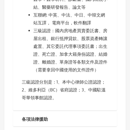
結、醫藥研發報告、論文等
互聯網: 中英、中法、中日、中韓文網
站互譯， 電商平台，軟件翻譯
三級認證：國內房地產買賣委託書、房
屋出租、銀行抵押貸款、股票資產轉讓
處置、其它委託代理事項委託書；出生
證、死亡證、加拿大籍身份認證、結婚
證、離婚證、單身證等各類文件及證件
（需要拿回中國使用的文件證件）
三級認證分別是：1、本中心律師公證認證；
2、維多利亞（BC）省府認證；3、中國駐溫
哥華領事館認證。
各項法律援助