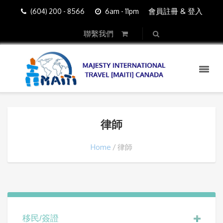
會員註冊 & 登入
(604) 200 - 8566
6am - 11pm
聯繫我們
律師
Home
律師
移民/簽證