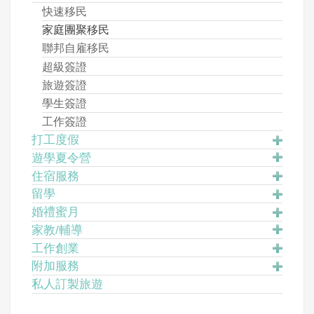
快速移民
家庭團聚移民
聯邦自雇移民
超級簽證
旅遊簽證
學生簽證
工作簽證
打工度假
遊學夏令營
住宿服務
留學
婚禮蜜月
家教/輔導
工作創業
附加服務
私人訂製旅遊