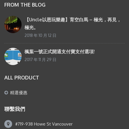
FROM THE BLOG
【Uncle以恩玩樂趣】育空白馬 – 極光，再見，
極光。
2018 年 10 月 12 日
楓葉一號正式開通支付寶支付選項!
2017 年 11 月 29 日
ALL PRODUCT
精選優惠
聯繫我們
#719-938 Howe St Vancouver