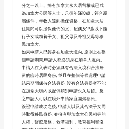
分之一以上。擁有加拿大永久居留權或已成
為加拿大公民等人士，只須年滿18歲，符合親
屬條件，年收入達到擔保資格，在加拿大居
住期間可以擔保他們的父、配偶及19歲以下隨
行子女或領養子女、祖父母及外祖父母等移
民加拿大。
如果申請人已經身在加拿大境內, 原則上在整
個申請期間,申請人都必須身在加拿大境內。
申請人在入表時必須具有合法入境和合法居
留的臨時居民身份, 並且在整個等候處理申請
結果期間保持合法身份, 沒有合法身份者不能
在加拿大境內以配偶類別申請永久居留。反
之申請人可以在境外申請家庭團聚移民。
簽證申請成功之後, 申請人以及其合法子女同
時取得移民身份, 並擁有與加拿大公民相等的
人權﹑醫療服務﹑救濟福利﹑教育福利和沒