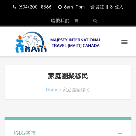
會員註冊 & 登入
(604) 200 - 8566
6am - 11pm
聯繫我們
家庭團聚移民
Home
家庭團聚移民
移民/簽證