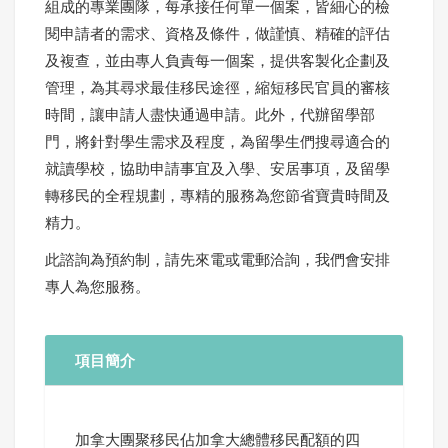
組成的專業團隊，每承接任何單一個案，皆細心的檢
閱申請者的需求、資格及條件，做謹慎、精確的評估
及複查，並由專人負責每一個案，提供客製化企劃及
管理，為其尋求最佳移民途徑，縮短移民官員的審核
時間，讓申請人盡快通過申請。此外，代辦留學部
門，將針對學生需求及程度，為留學生們搜尋適合的
就讀學校，協助申請事宜及入學、安居事項，及留學
轉移民的全程規劃，專精的服務為您節省寶貴時間及
精力。
此諮詢為預約制，請先來電或電郵洽詢，我們會安排
專人為您服務。
項目簡介
加拿大團聚移民佔加拿大總體移民配額的四