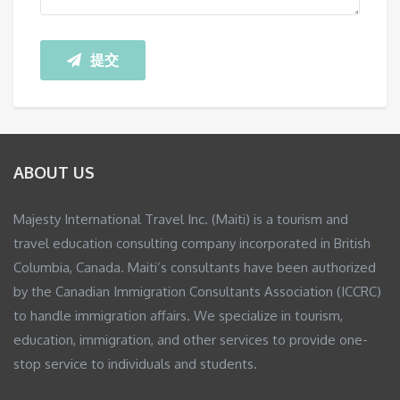
提交
ABOUT US
Majesty International Travel Inc. (Maiti) is a tourism and
travel education consulting company incorporated in British
Columbia, Canada. Maiti’s consultants have been authorized
by the Canadian Immigration Consultants Association (ICCRC)
to handle immigration affairs. We specialize in tourism,
education, immigration, and other services to provide one-
stop service to individuals and students.