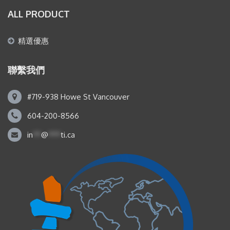
ALL PRODUCT
精選優惠
聯繫我們
#719-938 Howe St Vancouver
604-200-8566
in
**
@
***
ti.ca