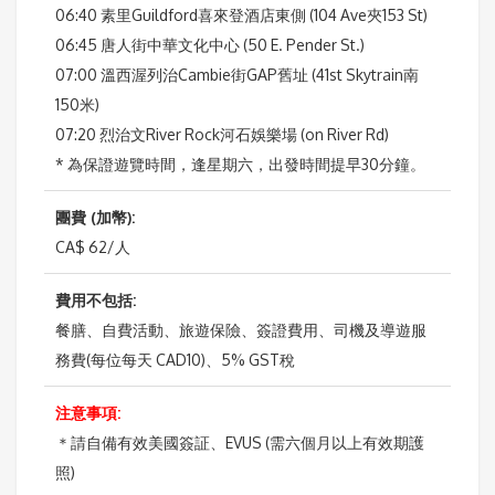
06:40 素里Guildford喜來登酒店東側 (104 Ave夾153 St)
06:45 唐人街中華文化中心 (50 E. Pender St.)
07:00 溫西渥列治Cambie街GAP舊址 (41st Skytrain南
150米)
07:20 烈治文River Rock河石娛樂場 (on River Rd)
* 為保證遊覽時間，逢星期六，出發時間提早30分鐘。
團費 (加幣):
CA$ 62/人
費用不包括:
餐膳、自費活動、旅遊保險、簽證費用、司機及導遊服
務費(每位每天 CAD10)、5% GST稅
注意事項:
＊請自備有效美國簽証、EVUS (需六個月以上有效期護
照)