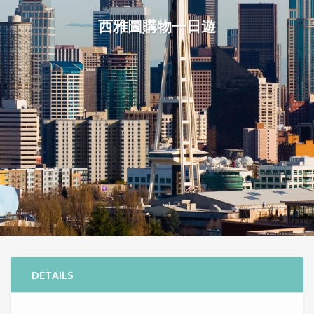
西雅圖購物一日遊
DETAILS