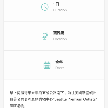
1 日
Duration
西雅圖
Location
全年
Dates
早上從溫哥華乘車沿五號公路南下，前往美國華盛頓州
最著名的名牌直銷購物中心”Seattle Premium Outlets”
瘋狂購物。