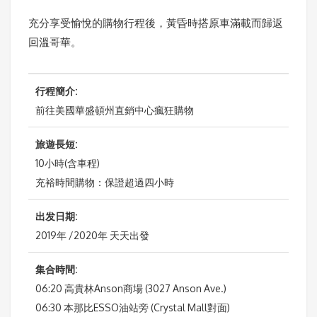
充分享受愉悅的購物行程後，黃昏時搭原車滿載而歸返
回溫哥華。
行程簡介:
前往美國華盛頓州直銷中心瘋狂購物
旅遊長短:
10小時(含車程)
充裕時間購物：保證超過四小時
出发日期:
2019年 /2020年 天天出發
集合時間:
06:20 高貴林Anson商場 (3027 Anson Ave.)
06:30 本那比ESSO油站旁 (Crystal Mall對面)