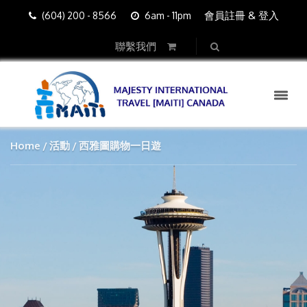
會員註冊 & 登入
(604) 200 - 8566
6am - 11pm
聯繫我們
Home
活動
西雅圖購物一日遊